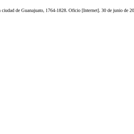
a ciudad de Guanajuato, 1764-1828. Oficio [Internet]. 30 de junio de 2