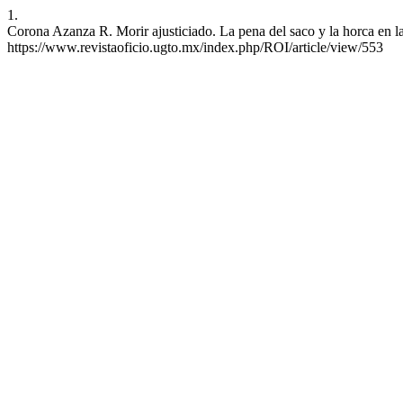
1.
Corona Azanza R. Morir ajusticiado. La pena del saco y la horca en l
https://www.revistaoficio.ugto.mx/index.php/ROI/article/view/553