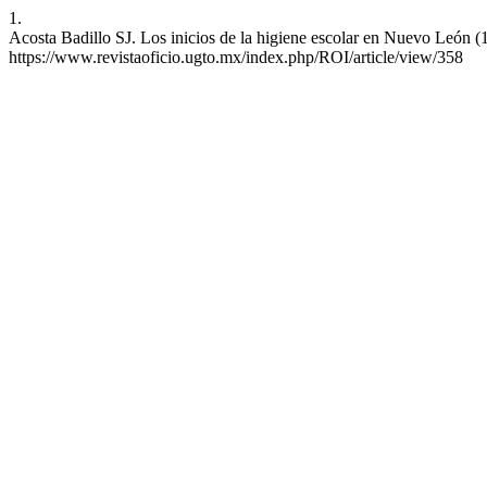
1.
Acosta Badillo SJ. Los inicios de la higiene escolar en Nuevo León (1
https://www.revistaoficio.ugto.mx/index.php/ROI/article/view/358