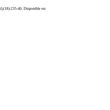
6];(18):235-40. Disponible en: