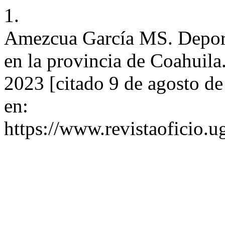
1.
Amezcua García MS. Deport
en la provincia de Coahuila.
2023 [citado 9 de agosto d
en:
https://www.revistaoficio.