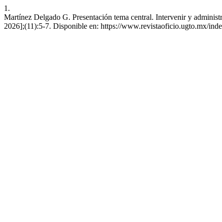
1.
Martínez Delgado G. Presentación tema central. Intervenir y administr
2026];(11):5-7. Disponible en: https://www.revistaoficio.ugto.mx/ind