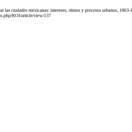
ar las ciudades mexicanas: intereses, ritmos y procesos urbanos, 1863-1
ex.php/ROI/article/view/137