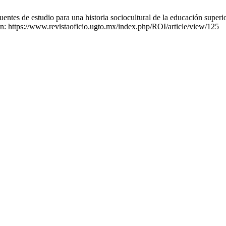
tes de estudio para una historia sociocultural de la educación superio
en: https://www.revistaoficio.ugto.mx/index.php/ROI/article/view/125