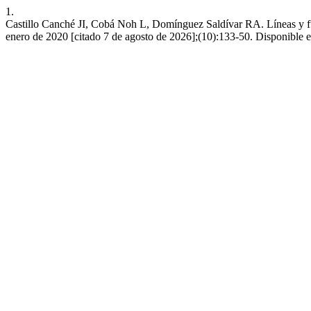
1.
Castillo Canché JI, Cobá Noh L, Domínguez Saldívar RA. Líneas y fuen
enero de 2020 [citado 7 de agosto de 2026];(10):133-50. Disponible 