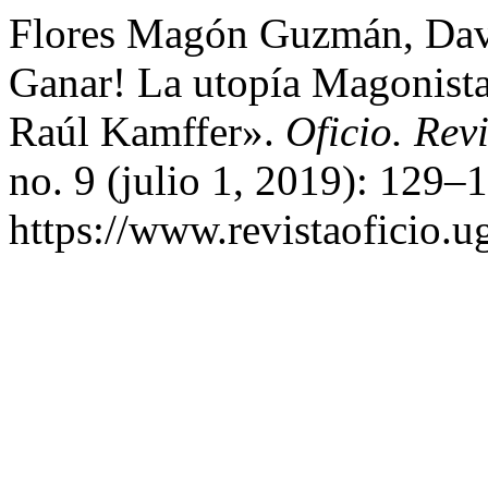
Flores Magón Guzmán, Dav
Ganar! La utopía Magonist
Raúl Kamffer».
Oficio. Revi
no. 9 (julio 1, 2019): 129–
https://www.revistaoficio.u