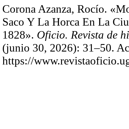
Corona Azanza, Rocío. «Mor
Saco Y La Horca En La Ciu
1828».
Oficio. Revista de hi
(junio 30, 2026): 31–50. A
https://www.revistaoficio.