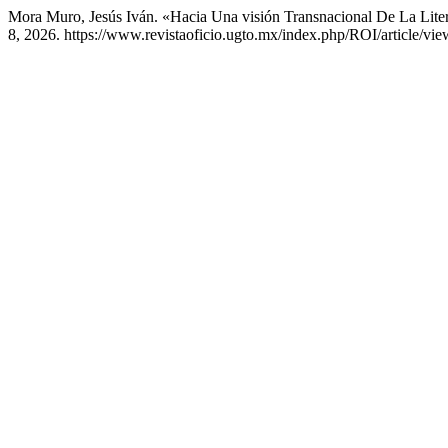
Mora Muro, Jesús Iván. «Hacia Una visión Transnacional De La Lite
8, 2026. https://www.revistaoficio.ugto.mx/index.php/ROI/article/vie