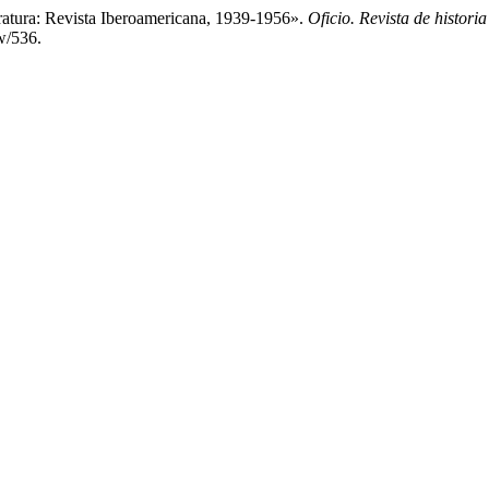
ratura: Revista Iberoamericana, 1939-1956».
Oficio. Revista de historia
w/536.