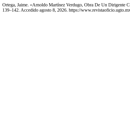
Ortega, Jaime. «Arnoldo Martínez Verdugo, Obra De Un Dirigente 
139–142. Accedido agosto 8, 2026. https://www.revistaoficio.ugto.m