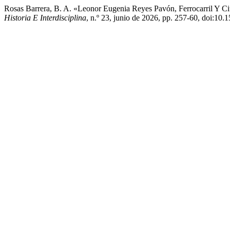
Rosas Barrera, B. A. «Leonor Eugenia Reyes Pavón, Ferrocarril Y Ci
Historia E Interdisciplina
, n.º 23, junio de 2026, pp. 257-60, doi:10.