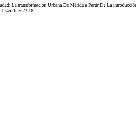
udad: La transformación Urbana De Mérida a Partir De La introducción
15174/orhi.vi23.18.