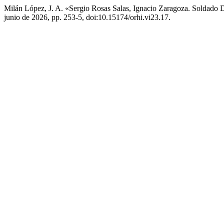
Milán López, J. A. «Sergio Rosas Salas, Ignacio Zaragoza. Soldado
junio de 2026, pp. 253-5, doi:10.15174/orhi.vi23.17.