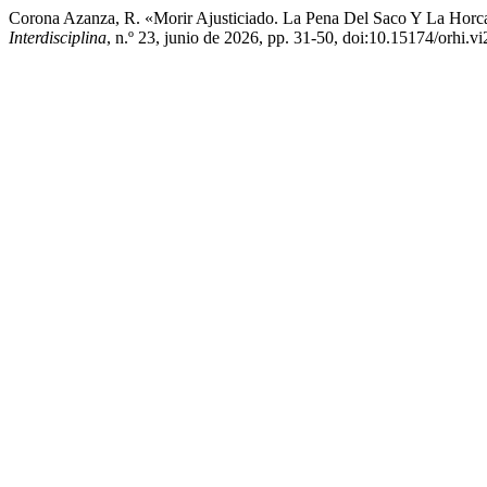
Corona Azanza, R. «Morir Ajusticiado. La Pena Del Saco Y La Hor
Interdisciplina
, n.º 23, junio de 2026, pp. 31-50, doi:10.15174/orhi.vi