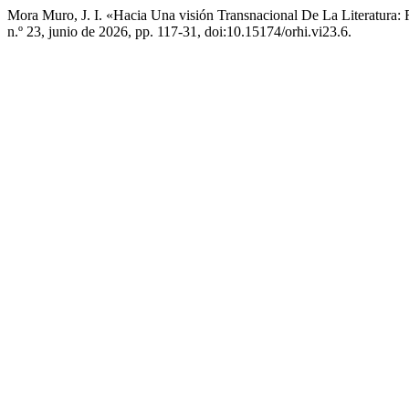
Mora Muro, J. I. «Hacia Una visión Transnacional De La Literatura:
n.º 23, junio de 2026, pp. 117-31, doi:10.15174/orhi.vi23.6.