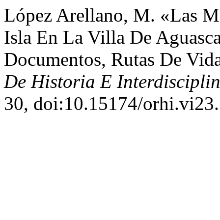
López Arellano, M. «Las M
Isla En La Villa De Aguasca
Documentos, Rutas De Vida
De Historia E Interdiscipli
30, doi:10.15174/orhi.vi23.