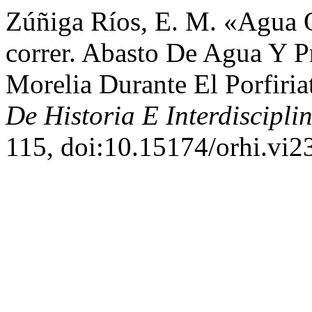
Zúñiga Ríos, E. M. «Agua 
correr. Abasto De Agua Y P
Morelia Durante El Porfiri
De Historia E Interdiscipli
115, doi:10.15174/orhi.vi23