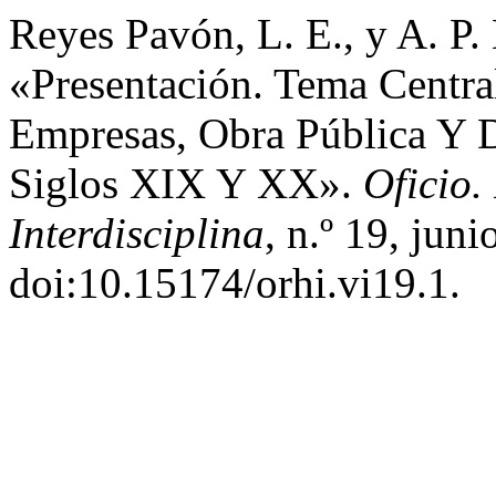
Reyes Pavón, L. E., y A. P
«Presentación. Tema Central
Empresas, Obra Pública Y 
Siglos XIX Y XX».
Oficio.
Interdisciplina
, n.º 19, jun
doi:10.15174/orhi.vi19.1.