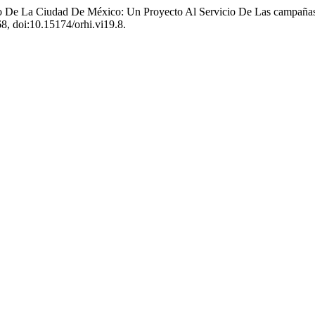
tro De La Ciudad De México: Un Proyecto Al Servicio De Las campaña
68, doi:10.15174/orhi.vi19.8.