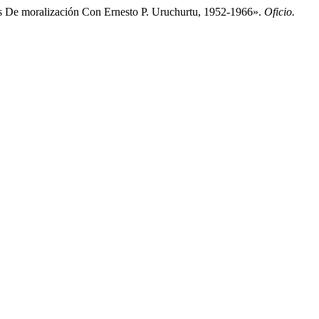
s De moralización Con Ernesto P. Uruchurtu, 1952-1966».
Oficio.