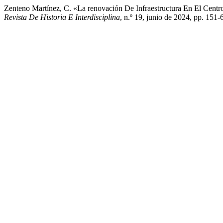
Zenteno Martínez, C. «La renovación De Infraestructura En El Cen
Revista De Historia E Interdisciplina
, n.º 19, junio de 2024, pp. 151-