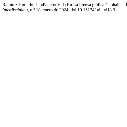
Ramírez Hurtado, L. «Pancho Villa En La Prensa gráfica Capitalina
Interdisciplina
, n.º 18, enero de 2024, doi:10.15174/orhi.vi18.9.