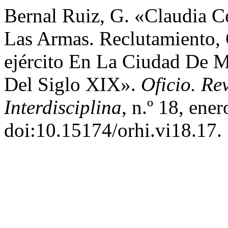
Bernal Ruiz, G. «Claudia C
Las Armas. Reclutamiento, 
ejército En La Ciudad De 
Del Siglo XIX».
Oficio. Re
Interdisciplina
, n.º 18, ene
doi:10.15174/orhi.vi18.17.