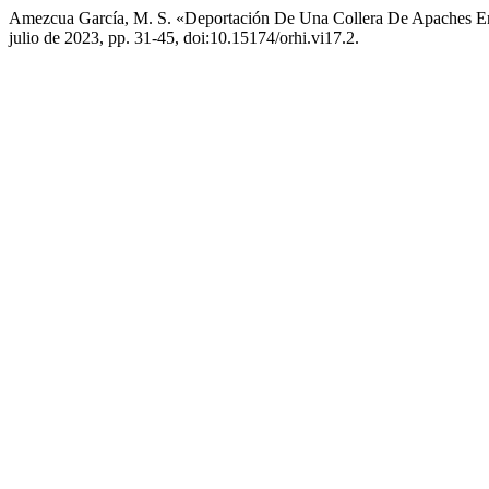
Amezcua García, M. S. «Deportación De Una Collera De Apaches E
julio de 2023, pp. 31-45, doi:10.15174/orhi.vi17.2.