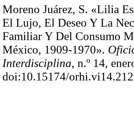
Moreno Juárez, S. «Lilia E
El Lujo, El Deseo Y La Nec
Familiar Y Del Consumo M
México, 1909-1970».
Ofici
Interdisciplina
, n.º 14, ene
doi:10.15174/orhi.vi14.212