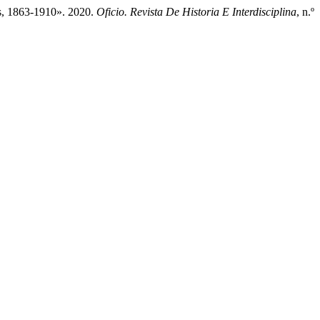
os, 1863-1910». 2020.
Oficio. Revista De Historia E Interdisciplina
, n.º