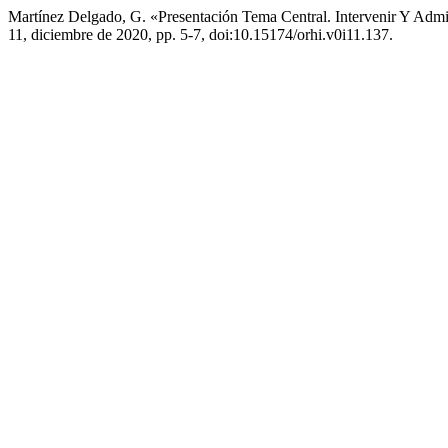
Martínez Delgado, G. «Presentación Tema Central. Intervenir Y Adm
11, diciembre de 2020, pp. 5-7, doi:10.15174/orhi.v0i11.137.