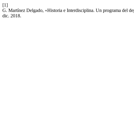
[1]
G. Martínez Delgado, «Historia e Interdisciplina. Un programa del d
dic. 2018.