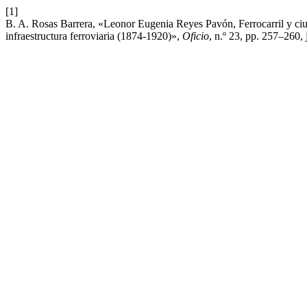
[1]
B. A. Rosas Barrera, «Leonor Eugenia Reyes Pavón, Ferrocarril y ciud
infraestructura ferroviaria (1874-1920)»,
Oficio
, n.º 23, pp. 257–260, 