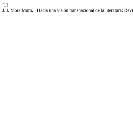
[1]
J. I. Mora Muro, «Hacia una visión transnacional de la literatura: R