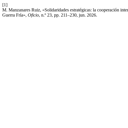
[1]
M. Manzanares Ruiz, «Solidaridades estratégicas: la cooperación inte
Guerra Fría»,
Oficio
, n.º 23, pp. 211–230, jun. 2026.