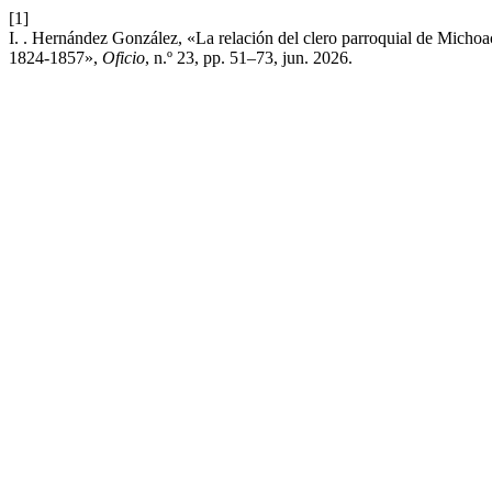
[1]
I. . Hernández González, «La relación del clero parroquial de Michoa
1824-1857»,
Oficio
, n.º 23, pp. 51–73, jun. 2026.