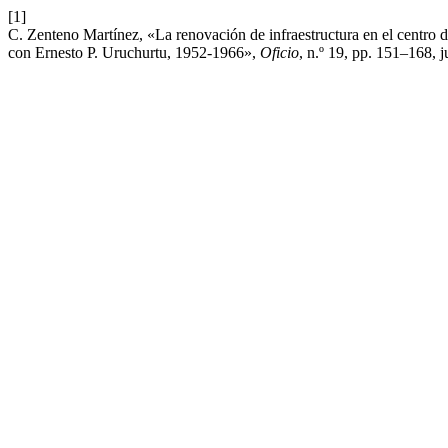
[1]
C. Zenteno Martínez, «La renovación de infraestructura en el centro 
con Ernesto P. Uruchurtu, 1952-1966»,
Oficio
, n.º 19, pp. 151–168, 