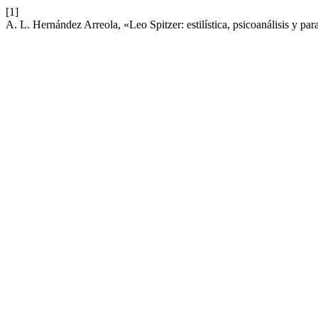
[1]
A. L. Hernández Arreola, «Leo Spitzer: estilística, psicoanálisis y par