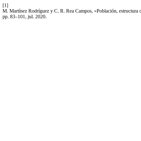
[1]
M. Martínez Rodríguez y C. R. Rea Campos, «Población, estructura oc
pp. 83–101, jul. 2020.