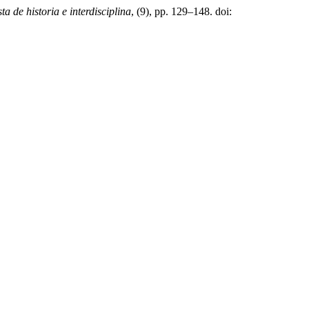
ta de historia e interdisciplina
, (9), pp. 129–148. doi: