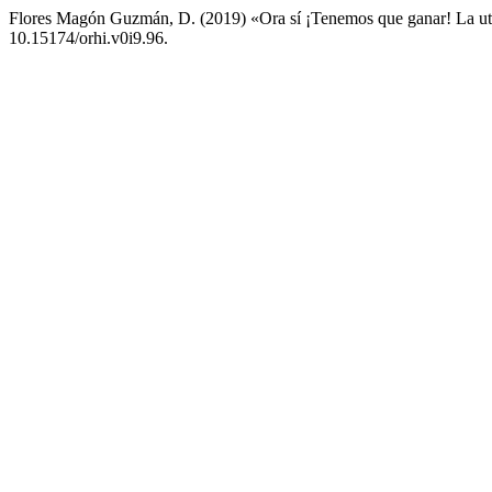
Flores Magón Guzmán, D. (2019) «Ora sí ¡Tenemos que ganar! La uto
10.15174/orhi.v0i9.96.