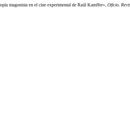
pía magonista en el cine experimental de Raúl Kamffer»,
Oficio. Revis