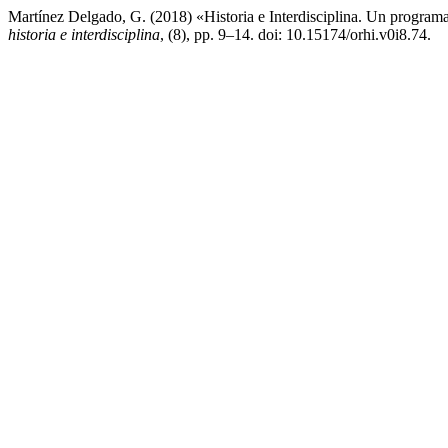
Martínez Delgado, G. (2018) «Historia e Interdisciplina. Un program
historia e interdisciplina
, (8), pp. 9–14. doi: 10.15174/orhi.v0i8.74.