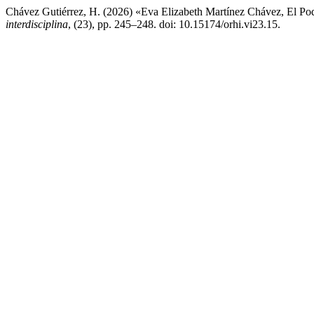
Chávez Gutiérrez, H. (2026) «Eva Elizabeth Martínez Chávez, El Po
interdisciplina
, (23), pp. 245–248. doi: 10.15174/orhi.vi23.15.