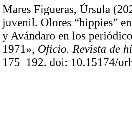
Mares Figueras, Úrsula (2
juvenil. Olores “hippies” en
y Avándaro en los periódic
1971»,
Oficio. Revista de hi
175–192. doi: 10.15174/orh