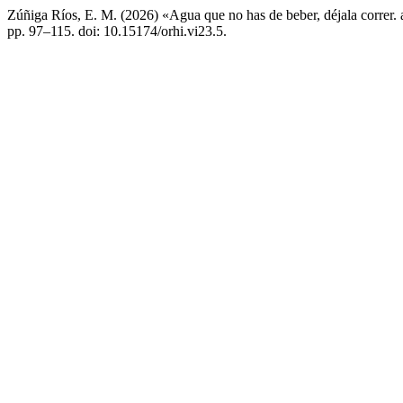
Zúñiga Ríos, E. M. (2026) «Agua que no has de beber, déjala correr. 
pp. 97–115. doi: 10.15174/orhi.vi23.5.