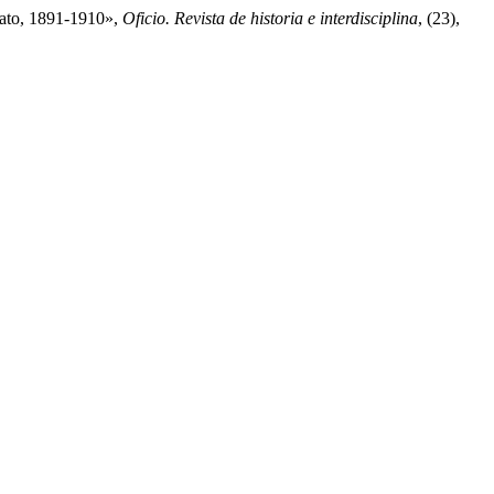
riato, 1891-1910»,
Oficio. Revista de historia e interdisciplina
, (23),