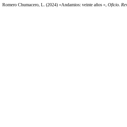
Romero Chumacero, L. (2024) «Andamios: veinte años »,
Oficio. Rev