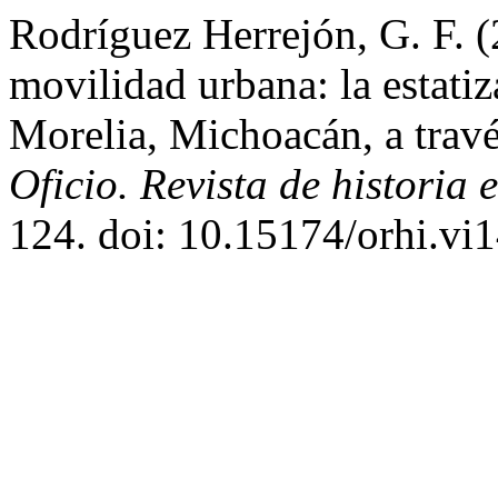
Rodríguez Herrejón, G. F. (
movilidad urbana: la estatiz
Morelia, Michoacán, a travé
Oficio. Revista de historia e
124. doi: 10.15174/orhi.vi