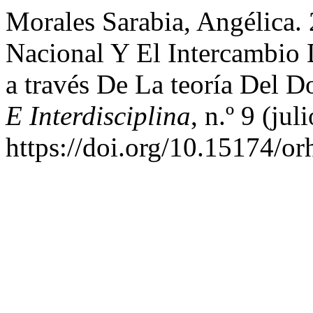
Morales Sarabia, Angélica. 
Nacional Y El Intercambio 
a través De La teoría Del 
E Interdisciplina
, n.º 9 (jul
https://doi.org/10.15174/or