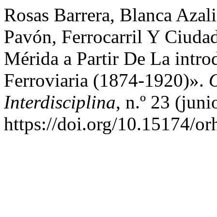
Rosas Barrera, Blanca Azal
Pavón, Ferrocarril Y Ciuda
Mérida a Partir De La intro
Ferroviaria (1874-1920)».
O
Interdisciplina
, n.º 23 (jun
https://doi.org/10.15174/or