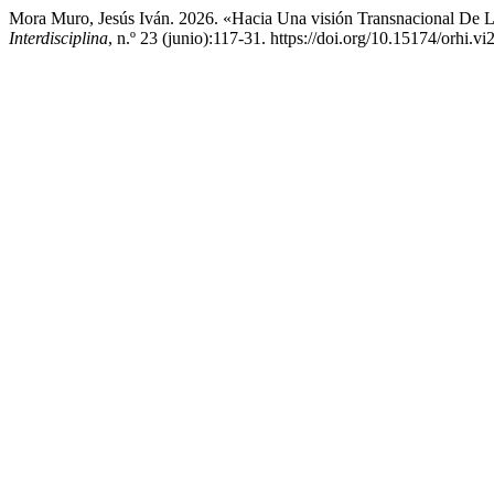
Mora Muro, Jesús Iván. 2026. «Hacia Una visión Transnacional De L
Interdisciplina
, n.º 23 (junio):117-31. https://doi.org/10.15174/orhi.vi