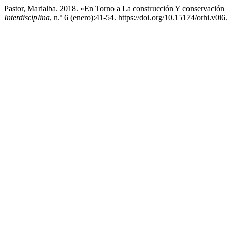
Pastor, Marialba. 2018. «En Torno a La construcción Y conservaci
Interdisciplina
, n.º 6 (enero):41-54. https://doi.org/10.15174/orhi.v0i6