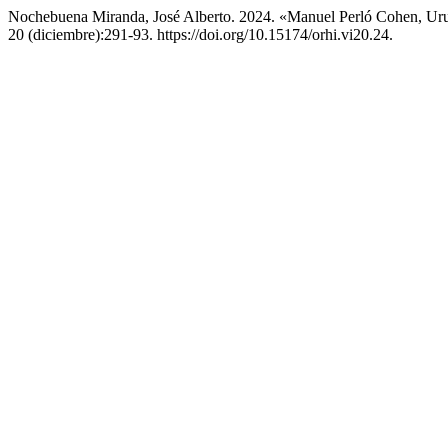
Nochebuena Miranda, José Alberto. 2024. «Manuel Perló Cohen, Uru
20 (diciembre):291-93. https://doi.org/10.15174/orhi.vi20.24.