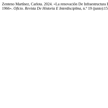
Zenteno Martínez, Carlota. 2024. «La renovación De Infraestructur
1966».
Oficio. Revista De Historia E Interdisciplina
, n.º 19 (junio):1