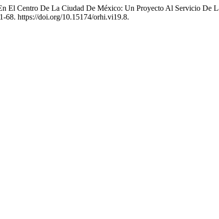
a En El Centro De La Ciudad De México: Un Proyecto Al Servicio De 
51-68. https://doi.org/10.15174/orhi.vi19.8.