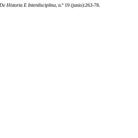
 De Historia E Interdisciplina
, n.º 19 (junio):263-78.