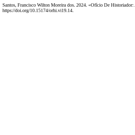
Santos, Francisco Wilton Moreira dos. 2024. «Ofício De Historiador
https://doi.org/10.15174/orhi.vi19.14.