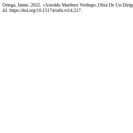
Ortega, Jaime. 2022. «Arnoldo Martínez Verdugo, Obra De Un Diri
42. https://doi.org/10.15174/orhi.vi14.217.