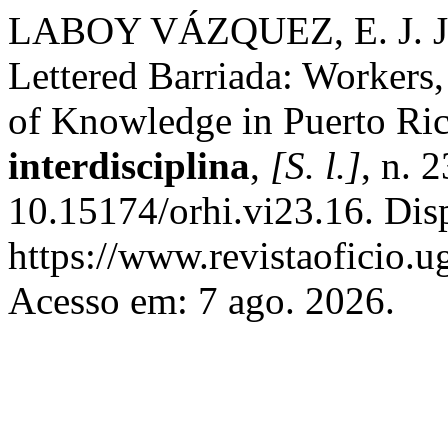
LABOY VÁZQUEZ, E. J. Jor
Lettered Barriada: Workers,
of Knowledge in Puerto Ri
interdisciplina
,
[S. l.]
, n. 
10.15174/orhi.vi23.16. Dis
https://www.revistaoficio.
Acesso em: 7 ago. 2026.