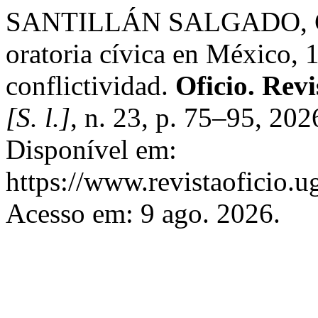
SANTILLÁN SALGADO, G. 
oratoria cívica en México, 
conflictividad.
Oficio. Revi
[S. l.]
, n. 23, p. 75–95, 20
Disponível em:
https://www.revistaoficio.
Acesso em: 9 ago. 2026.