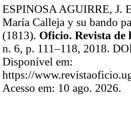
ESPINOSA AGUIRRE, J. E. El
María Calleja y su bando pa
(1813).
Oficio. Revista de 
n. 6, p. 111–118, 2018. DO
Disponível em:
https://www.revistaoficio.u
Acesso em: 10 ago. 2026.