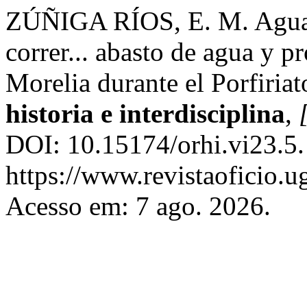
ZÚÑIGA RÍOS, E. M. Agua q
correr... abasto de agua y p
Morelia durante el Porfiria
historia e interdisciplina
,
DOI: 10.15174/orhi.vi23.5.
https://www.revistaoficio.
Acesso em: 7 ago. 2026.