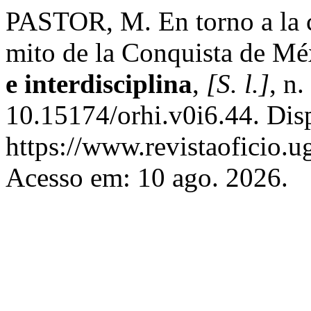
PASTOR, M. En torno a la c
mito de la Conquista de Mé
e interdisciplina
,
[S. l.]
, n
10.15174/orhi.v0i6.44. Dis
https://www.revistaoficio.u
Acesso em: 10 ago. 2026.